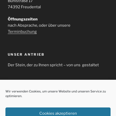
Bühlstraße 17
74392 Freudental
Öffnungszeiten
nach Absprache, oder über unsere
Terminbuchung
UNSER ANTRIEB
Der Stein, der zu Ihnen spricht – von uns gestaltet
SUCHE
Wir verwenden Cookies, um unsere Website und unseren Service zu
optimieren.
Suchen
Suche
nach:
Cookies akzeptieren