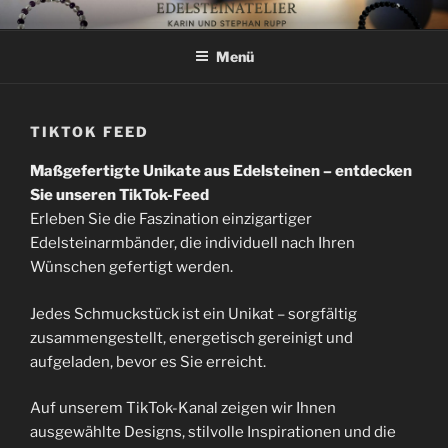
Zum
ATELIER-RUPP
exclusive Steine
Inhalt
Menü
springen
TIKTOK FEED
Maßgefertigte Unikate aus Edelsteinen – entdecken
Sie unseren TikTok-Feed
Erleben Sie die Faszination einzigartiger
Edelsteinarmbänder, die individuell nach Ihren
Wünschen gefertigt werden.
Jedes Schmuckstück ist ein Unikat – sorgfältig
zusammengestellt, energetisch gereinigt und
aufgeladen, bevor es Sie erreicht.
Auf unserem TikTok-Kanal zeigen wir Ihnen
ausgewählte Designs, stilvolle Inspirationen und die